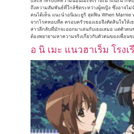
และสำหรับบทความนี้อนิเมะที่เราจะมาแนะนำก็คือ “อน
ถึงความสัมพันธ์ที่ใกล้ชิดระหว่างผู้หญิง ซึ่งอาจไม
คนได้เห็น แนะนำอนิเมะยูริ สุดฟิน When Marnie
จากโรคหอบหืด ครอบครัวของเธอจึงตัดสินใจให้เธอไปพ
สาวลึกลับที่มักจะออกมาเล่นกับเธอเสมอ แต่ตัวตนข
ต้องพยายามหาความจริงเกี่ยวกับตัวตนของเพื่อนขอ
อ นิ เมะ แนวฮาเร็ม โรงเร