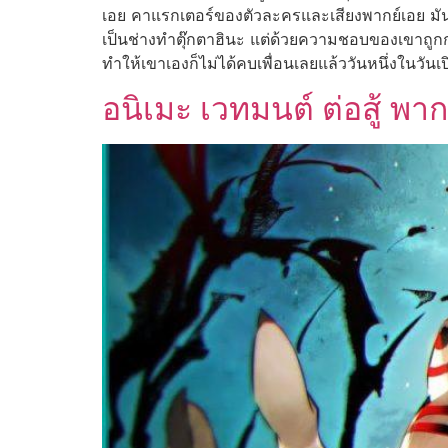
เอย คาแรกเตอร์ของตัวละครและเสียงพากย์เอย มันดีมา
เป็นช่างทำตุ๊กตาฮินะ แต่ด้วยความชอบของเขาถูกก
ทำให้เขาเองก็ไม่ได้คบเพื่อนเลยแล้ววันหนึ่งในวั
อนิเมะ เวทมนต์ ต่อสู้ พา