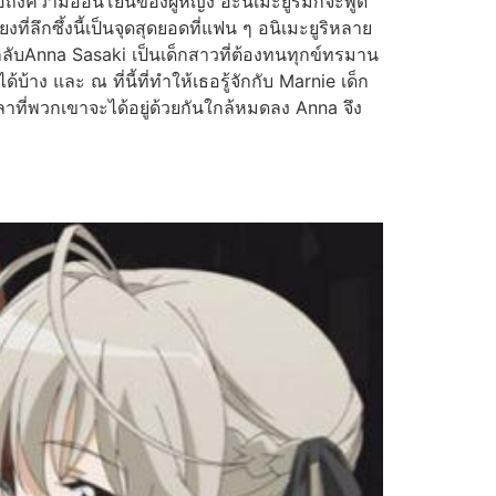
ื่อถึงความอ่อนโยนของผู้หญิง อะนิเมะยูริมักจะพูด
ที่ลึกซึ้งนี้เป็นจุดสุดยอดที่แฟน ๆ อนิเมะยูริหลาย
ับAnna Sasaki เป็นเด็กสาวที่ต้องทนทุกข์ทรมาน
ง และ ณ ที่นี้ที่ทำให้เธอรู้จักกับ Marnie เด็ก
ลาที่พวกเขาจะได้อยู่ด้วยกันใกล้หมดลง Anna จึง