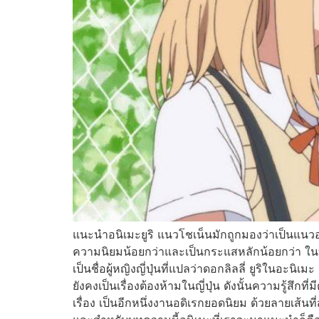
แนะนำอนิเมะยูริ แนวโชเน็นมักถูกมองว่าเป็นแนวอนิเ
ความนิยมน้อยกว่าและเป็นกระแสหลักน้อยกว่า ในบทความ
เป็นชื่อผู้หญิงญี่ปุ่นที่แปลว่าดอกลิลลี่ ยูริในอ
ยังคงเป็นเรื่องต้องห้ามในญี่ปุ่น ดังนั้นความรู้สึก
เรื่อง เป็นอีกหนึ่งงานอดิเรกยอดนิยม ด้วยลายเส้น