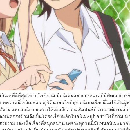
มะที่ดีที่สุด อย่างไรก็ตาม มีอนิเมะหลายประเภทที่มีพัฒนาการของตั
นี้ อนิเมะแนวยูริที่น่าสนใจที่สุด อนิเมะเรื่องนี้ไม่ได้เป็นผู้หญิ
ะนิเมะ มังงะ และนวนิยายแสดงให้เห็นถึงความสัมพันธ์ที่โรแมนติกระห
ที่มีต่อเพศตรงข้ามจึงเป็นโครงเรื่องหลักในอนิเมะยูริ อย่างไรก็ตาม 
ที่สวยงามและเนื้อเรื่องที่สนุกสนาน เพราะทุกวันนี้มีแฟนอนิเมะม