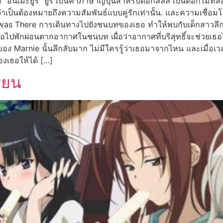
ิเมะยูริ” ยูริ เป็นคำภาษาญี่ปุ่นสำหรับดอกลิลลี่ เป็นดอกไม้ที่ส
่จำเป็นต้องหมายถึงความสัมพันธ์แบบคู่รักเท่านั้น. และความเชื่อมโยง
 was There การเดินทางไปยังชนบทของเธอ ทำให้พบกับเด็กสาวลึกล
ักผ่อนตากอากาศในชนบท เผื่อว่าอากาศที่บริสุทธิ์จะช่วยเธอได้บ้า
อง Marnie นั้นลึกลับมาก ไม่มีใครรู้ว่าเธอมาจากไหน และเมื่อเว
งเธอให้ได้ […]
ียน