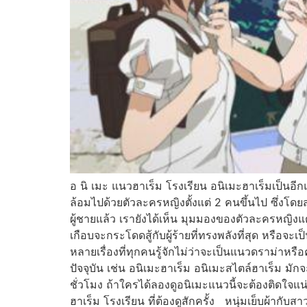
อ นิ เมะ แนวฮาเร็ม โรงเรียน อนิเมะฮาเร็มเป็นอีกแ
ล้อมไปด้วยตัวละครหญิงตั้งแต่ 2 คนขึ้นไป ซึ่งโ
ผู้ชายแล้ว เรายังได้เห็น มุมมองของตัวละครหญิงแต
เกือบจะกระโดดสู้กับผู้ร้ายที่ทรงพลังที่สุด หรือจ
หลายเรื่องที่ทุกคนรู้จักไม่ว่าจะเป็นแนวดราม่าหร
ปัจจุบัน เช่น อนิเมะฮาเร็ม อนิเมะสไตล์ฮาเร็ม ม
ชั่วโมง ถ้าใครได้ลองดูอนิเมะแนวนี้จะต้องติดใจแน
ฮาเร็ม โรงเรียน ที่ต้องดูสักครั้ง หนุ่มเย็บผ้ากับ