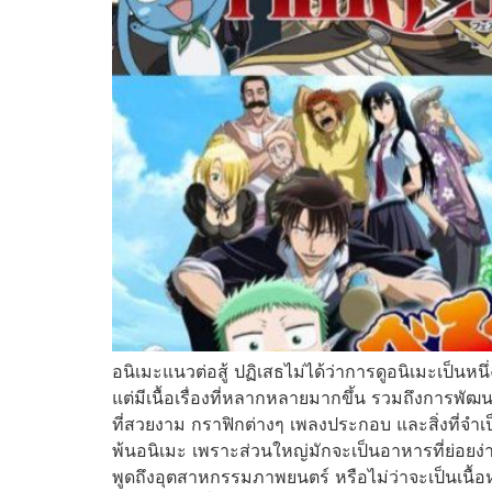
อนิเมะแนวต่อสู้ ปฏิเสธไม่ได้ว่าการดูอนิเมะเป็นห
แต่มีเนื้อเรื่องที่หลากหลายมากขึ้น รวมถึงการพั
ที่สวยงาม กราฟิกต่างๆ เพลงประกอบ และสิ่งที่จำเป็น
พ้นอนิเมะ เพราะส่วนใหญ่มักจะเป็นอาหารที่ย่อยง่า
พูดถึงอุตสาหกรรมภาพยนตร์ หรือไม่ว่าจะเป็นเนื้อหากา