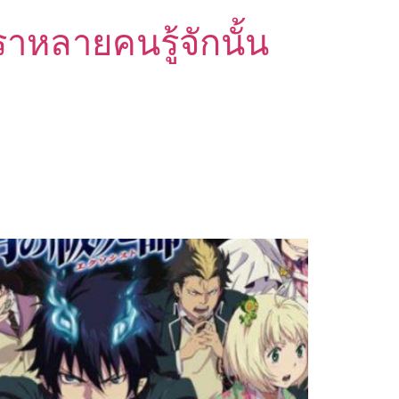
ราหลายคนรู้จักนั้น