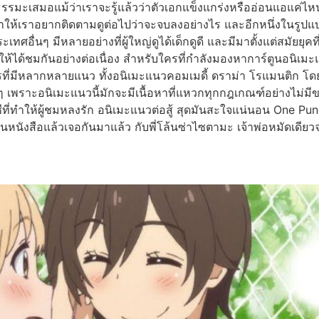
ฝ่ายธรรมะเสมอแม้ว่าเราจะรู้แล้วว่าตัวเอกแข็งแกร่งหรืออ่อนแอแค่ไหน
็ทำให้เราอยากติดตามดูต่อไปว่าจะจบลงอย่างไร และอีกหนึ่งในรูป
ทศอื่นๆ มีหลายอย่างที่ผู้ใหญ่ดูได้เด็กดูดี และมีมาตั้งแต่สมัยยุคท
ได้ชมกันอย่างต่อเนื่อง สำหรับใครที่กำลังมองหาการ์ตูนอนิเมะแนวต่อสู
อละครที่มีหลากหลายแนว ทั้งอนิเมะแนวคอมเมดี้ ดราม่า โรแมนติก 
 เพราะอนิเมะแนวนี้มักจะมีเนื้อหาที่แหวกทุกกฎเกณฑ์อย่างไม่มีขอ
ี่ทำให้ผู้ชมหลงรัก อนิเมะแนวต่อสู้ สุดมันสะใจแน่นอน One Punch 
่านหนังสือแล้วเจอกันมาแล้ว กับพี่โล้นซ่าไซตามะ เจ้าพ่อหมัดเดีย