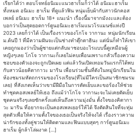
เรียกได้ว่า ตอบโจทย์อนิเมะแนวฮาเร็มก็ว่าได้ อนิเมะฮาเร็ม
ทั้งหมด อนิเมะ ฮาเร็ม ที่ดูแล้วฟิน หนุ่มเย็บผ้ากับสาวนักคอส
เพลย์ อนิเมะ ฮาเร็ม 18+ แนะนํา เรื่องนี้มาจากมังงะและต้อง
บอกว่าเป็นสุดยอดการ์ตูนอนิเมะฮาเร็มแนวโรแมนซ์แห่งปี
2023 เลยก็ว่าได้ เป็นเรื่องราวของโกโจ วากานะ หนุ่มนักเรียน
ม.ต้นปี 1 ที่มีความฝันจะเป็นช่างทำตุ๊กตาฮินะ แต่นั่นก็ทำให้เขา
เคยถูกมองว่าเป็นผู้ชายแต่กลับมาชอบอะไรแบบนี้ดูเหมือนผู้
หญิงๆเลย โกโจ วากานะก็เลยไม่คบเพื่อนเพราะกลัวเรื่องความ
ชอบของตัวเองจะถูกเปิดเผย แต่แล้ววันเปิดเทอมวันแรกก็ได้พบ
กับสาวน้อยคิตากาวะ มาริน เพื่อนร่วมชั้นที่ดังในหมู่นักเรียนใน
ห้องชมรมหัตถกรรมของโรงเรียน(ที่ไม่มีใครเป็นสมาชิกชมรม
เลย) ที่สังเกตเห็นว่าเขามีฝีมือในการตัดเย็บและขอร้องให้ช่วย
ทำชุดคอสเพลย์ให้เธอ ถึงแม้ว่าโกโจ วากานะจะไม่เคยตัดเย็บ
ชุดคนจริงๆเลยซักครั้งแต่เห็นถึงความมุ่งมั่น ตั้งใจของคิตากา
วะ มาริน ที่อยากจะเป็นคอสเพลเยอร์ให้ได้ จึงตัดสินใจที่จะทุ่ม
สุดตัวเพื่อให้ความตั้งใจของเธอเป็นจริงให้จงได้ เรื่องราวความ
น่ารักของทั้งคู่ชวนให้ติดตามและฟินแบบสุดๆ การ์ตูนอนิเมะ
ฮาเร็ม ผู้กล้าโล่ผงาด […]