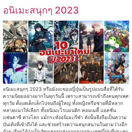
อนิเมะสนุกๆ 2023
อนิเมะสนุกๆ 2023 หรือมังงะของญี่ปุ่นเป็นรูปแบบสื่อที่ได้รับ
ความนิยมอย่างมากในทุกวันนี้ เพราะสามารถเข้าถึงคนทุกเพศ
ทุกวัย ตั้งแต่เด็กเล็กไปจนถึงผู้ใหญ่ ทั้งหญิงหรือชายที่มีหลาก
หลายแนวให้เลือก ทั้งอนิเมะโรแมนติก คอมเมดี้ แอคชั่น
แฟนตาซี ต่างโลก แม้กระทั่งอนิเมะกีฬา ดังนั้นจึงถือเป็นความ
บันเทิงที่เข้าถึงได้ และช่วยสร้างความสนุกสนานในยามว่างอีก
ด้วย เรียกได้ว่าเป็นวัฒนธรรมส่งออกจากประเทศญี่ปุ่นที่ประสบ