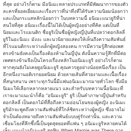
ที่สุด อย่างไรก็ตาม มีอนิเมะหลายประเภทที่มีพัฒนาการของตัว
ละครที่ยอดเยี่ยมและเรื่องราวที่น่าทึ่งที่ได้รับความนิยมน้อยกว่า
และเป็นกระแสหลักน้อยกว่า ในบทความนี้ อนิเมะแนวยูริที่น่า
สนใจที่สุด อนิเมะเรื่องนี้ไม่ได้เป็นผู้หญิงอย่างที่คิด แต่เป็นที่
นิยมและโรแมนติก ชื่อยูริเป็นชื่อผู้หญิงญี่ปุ่นที่แปลว่าดอกลิลลี่
ยูริในอะนิเมะ มังงะ และนวนิยายแสดงให้เห็นถึงความสัมพันธ์
ที่โรแมนติกระหว่างเด็กผู้หญิงสองคน การมีความรู้สึกต่อเพศ
ตรงข้ามยังคงเป็นเรื่องต้องห้ามในญี่ปุ่น ดังนั้นความรู้สึกที่มีต่อ
เพศตรงข้ามจึงเป็นโครงเรื่องหลักในอนิเมะยูริ อย่างไรก็ตาม
หากคุณยังไม่เคยดูอนิเมะยูริ คุณควรดูอย่างน้อยหนึ่งเรื่อง เป็น
อีกหนึ่งงานอดิเรกยอดนิยม ด้วยลายเส้นที่สวยงามและเนื้อเรื่อง
ที่สนุกสนาน เพราะทุกวันนี้มีแฟนอนิเมะมากมายทั่วโลก ซึ่งมีอ
นิเมะให้เลือกหลากหลายแนว และสำหรับบทความนี้อนิเมะที่
เราจะมาแนะนำก็คือ “อนิเมะยูริ” ยูริ เป็นคำภาษาญี่ปุ่นสำหรับ
ดอกลิลลี่ เป็นดอกไม้ที่สื่อถึงความอ่อนโยนของผู้หญิง อะนิเมะ
ยูริมักจะพูดถึงความสัมพันธ์ที่ใกล้ชิดระหว่างผู้หญิง ซึ่งอาจไม่
จำเป็นต้องหมายถึงความสัมพันธ์แบบคู่รักเท่านั้น. และความ
เชื่อมโยงที่ลึกซึ้งนี้เป็นจุดสุดยอดที่แฟน ๆ อนิเมะยูริหลายคนได้
เห็น แนะนำอนิเมะยูริ สุดฟิน When Marnie was There การ