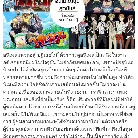
อนิเมะแนวต่อสู้ ปฏิเสธไม่ได้ว่าการดูอนิเมะเป็นหนึ่งในงาน
อดิเรกยอดนิยมในปัจจุบัน ไม่จำกัดเพศและอายุ เพราะปัจจุบันอ
นิเมะไม่ได้จำกัดอยู่แต่ในแนวเดิมๆ อีกต่อไป แต่มีเนื้อเรื่องที่
หลากหลายมากขึ้น รวมถึงการพัฒนาเทคโนโลยีขั้นสูง ทำให้อ
นิเมะมีความใกล้ชิดกับภาพเสมือนจริงมากขึ้น ไม่ว่าจะเป็น
ความต่อเนื่องของภาพลายเส้นที่สวยงาม กราฟิกต่างๆ เพลง
ประกอบ และสิ่งที่จำเป็นจริงๆ ก็คือ เสียงพากย์ที่มีเสน่ห์ที่ทำให้
ผู้ชมติดตามได้ง่าย และหนึ่งในอนิเมะที่ยังคงได้รับความนิยมอยู่
เสมอก็หนีไม่พ้นอนิเมะ เพราะส่วนใหญ่มักจะเป็นอาหารที่ย่อย
ง่าย ผู้ชมสามารถแยกแยะได้ชัดเจนว่าฝ่ายใดเป็นตัวเอกหรือ
ผู้ร้าย คุณยังสามารถทึ่งกับเอฟเฟกต์และกราฟิกที่น่าทึ่งเมื่อพูด
ถึงอุตสาหกรรมภาพยนตร์ หรือไม่ว่าจะเป็นเนื้อหาการ์ตูน สิ่ง