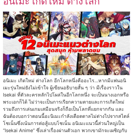
อนิเมะ เกิดใหม่ ต่างโลก
อนิเมะ เกิดใหม่ ต่างโลก อีกโลกหนึ่งคืออะไร…หากมีแฟนอนิ
เมะรุ่นใหม่ยังไม่เข้าใจ ผู้เขียนอธิบายสั้น ๆ ว่า มีเรื่องราวใน
Isekai ที่ตัวละครหลักไปโผล่ในอีกโลกหนึ่ง จะเป็นนางเอกหรือ
พระเอกก็ได้ ไม่ว่าจะเป็นการเรียกความตายและการเกิดใหม่
รวมถึงการเล่นเกมเสมือนจริงก็ถือเป็นโลกที่แยกจากกัน และ
ฉันต้องบอกว่าตอนนี้อะนิเมะกำลังเดือดดาลไม่ต่างไปจากสไตล์
โชเน็นซึ่งเน้นการต่อสู้แบบโชเน็น อนิเมะแนวนี้ส่วนใหญ่เป็น
“Isekai Anime” ซึ่งเล่าเรื่องผ่านตัวเอก พวกเขามักจะเผชิญกับ