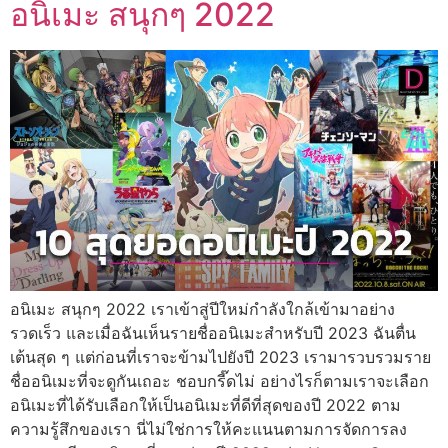
อนิเมะ สนุกๆ 2022
อนิเมะ สนุกๆ 2022 เราเข้าสู่ปีใหม่กำลังใกล้เข้ามาอย่าง
รวดเร็ว และเมื่อฉันเห็นรายชื่ออนิเมะสำหรับปี 2023 ฉันตื่น
เต้นสุด ๆ แต่ก่อนที่เราจะข้ามไปยังปี 2023 เรามารวบรวมราย
ชื่ออนิเมะที่จะดูกันเถอะ ชอบกรี๊ดไม่ อย่างไรก็ตามเราจะเลือก
อนิเมะที่ได้รับเลือกให้เป็นอนิเมะที่ดีที่สุดของปี 2022 ตาม
ความรู้สึกของเรา นี่ไม่ใช่การให้คะแนนตามการจัดการลง