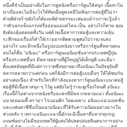
หนึ่งที่จำเป็นอย่างยิ่งในการดูหนังหรือการ์ตูนให้สนุก เนื้อหาไม่
น่าเบื่อและไม่มีอะไรให้คิดเมื่อดูคงหนีไม่พ้นการต่อสู้ที่ไม่ว่า
ฝ่ายดีฝ่ายร้ายยังไงก็ต้องแพ้ฝ่ายธรรมะเสมอแม้ว่าเราจะรู้แล้ว
ว่าตัวเอกแข็งแกร่งหรืออ่อนแอแค่ไหน เป็น. อย่างไรก็ตาม คุณ
ยังต้องลุ้นตลอดทั้งวัน แต่ด้วยเนื้อหาการต่อสู้และความลุ้น
ระทึกของเรื่องก็ทำให้เราอยากติดตามดูต่อไปว่าจะจบลง
อย่างไร และอีกหนึ่งในรูปแบบหนังยาวหรือการ์ตูนที่หลายคน
สนใจก็คือ “อนิเมะ” หรือการ์ตูนแอนิเมชั่นจากประเทศญี่ปุ่น
หรือประเทศอื่นๆ มีหลายอย่างที่ผู้ใหญ่ดูได้เด็กดูดี และมีมา
ตั้งแต่สมัยยุคที่มีแต่การวาดซึ่งขยายมาถึงอนิเมะในปัจจุบันที่
หลากหลายกว่าแต่ก่อน แต่ก็ยังมีการต่อสู้แบบอื่นๆ ให้ได้ชมกัน
อย่างต่อเนื่อง สำหรับใครที่กำลังมองหาการ์ตูนอนิเมะแนวต่อสู้
ต่อสู้ที่มีเนื้อหาสนุก ๆ ไว้ดู แต่ยังไม่รู้ว่าจะดูเรื่องไหนดี อนิเมะ
เรื่องนี้ก็ไม่ต่างจากหนังหรือละครที่มีหลากหลายแนว ทั้งอนิเมะ
แนวคอมเมดี้ ดราม่า โรแมนติก โดยเฉพาะ อนิเมะแนวแอคชั่น
และแฟนตาซีซึ่งเป็นแนวอนิเมะที่ได้รับความนิยมอย่างมากใน
ช่วงหลัง ๆ เพราะอนิเมะแนวนี้มักจะมีเนื้อหาที่แหวกทุกกฎ
เกณฑ์อย่างไม่มีขอบเขตให้ผู้แต่งได้ปลดปล่อยจินตนาการอย่าง