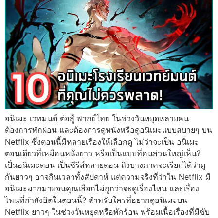
อนิเมะ เวทมนต์ ต่อสู้ พากย์ไทย ในช่วงวันหยุดหลายคน
ต้องการพักผ่อน และต้องการดูหนังหรือดูอนิเมะแบบสบายๆ บน
Netflix ซึ่งตอนนี้มีหลายเรื่องให้เลือกดู ไม่ว่าจะเป็น อนิเมะ
ตอนเดียวที่เหมือนหนังยาว หรือเป็นแบบที่คนส่วนใหญ่เห็น?
เป็นอนิเมะตอน เป็นซีรีส์หลายตอน ถึงบางภาคจะเรียกได้ว่าดู
กันยาวๆ อาจกินเวลาทั้งสัปดาห์ แต่ความจริงที่ว่าใน Netflix มี
อนิเมะมากมายจนคุณเลือกไม่ถูกว่าจะดูเรื่องไหน และเรื่อง
ไหนที่กำลังฮิตในตอนนี้? สำหรับใครที่อยากดูอนิเมะบน
Netflix ยาวๆ ในช่วงวันหยุดหรือพักร้อน พร้อมเนื้อเรื่องที่มีซับ