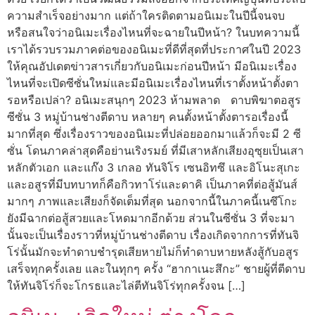
ความสำเร็จอย่างมาก แต่ถ้าใครติดตามอนิเมะในปีนี้จนจบ
หรือสนใจว่าอนิเมะเรื่องไหนที่จะฉายในปีหน้า? ในบทความนี้
เราได้รวบรวมภาคต่อของอนิเมะที่ดีที่สุดที่ประกาศในปี 2023
ให้คุณอัปเดตข่าวสารเกี่ยวกับอนิเมะก่อนปีหน้า มีอนิเมะเรื่อง
ไหนที่จะเปิดซีซั่นใหม่และมีอนิเมะเรื่องไหนที่เราตั้งหน้าตั้งตา
รอหรือเปล่า? อนิเมะสนุกๆ 2023 ห้ามพลาด ดาบพิฆาตอสูร
ซีซั่น 3 หมู่บ้านช่างตีดาบ หลายๆ คนตั้งหน้าตั้งตารอเรื่องนี้
มากที่สุด ซึ่งเรื่องราวของอนิเมะที่ปล่อยออกมาแล้วก็จะมี 2 ซี
ซั่น โดนภาคล่าสุดคือย่านเริงรมย์ ที่มีเสาหลักเสียงอุซุยเป็นเสา
หลักตัวเอก และแก๊ง 3 เกลอ ทันจิโร เซนอิทซึ และอิโนะสุเกะ
และอสูรที่มีบทบาทก็คือกิวทาโร่และดาคิ เป็นภาคที่ต่อสู้มันส์
มากๆ ภาพและเสียงก็จัดเต็มที่สุด นอกจากนี้ในภาคนี้เนซึโกะ
ยังมีฉากต่อสู้สวยและโหดมากอีกด้วย ส่วนในซีซั่น 3 ที่จะมา
นั้นจะเป็นเรื่องราวที่หมู่บ้านช่างตีดาบ เรื่องเกิดจากการที่ทันจิ
โร่นั้นมักจะทำดาบชำรุดเสียหายไม่ก็ทำดาบหายหลังสู้กับอสูร
เสร็จทุกครั้งเลย และในทุกๆ ครั้ง “ฮากาเนะสึกะ” ชายผู้ที่ตีดาบ
ให้ทันจิโร่ก็จะโกรธและไล่ตีทันจิโร่ทุกครั้งจน […]