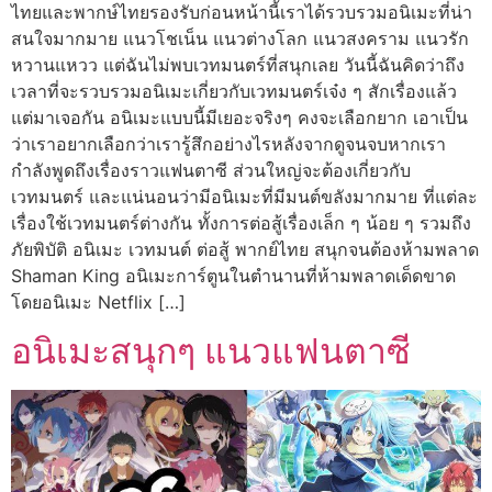
ไทยและพากษ์ไทยรองรับก่อนหน้านี้เราได้รวบรวมอนิเมะที่น่า
สนใจมากมาย แนวโชเน็น แนวต่างโลก แนวสงคราม แนวรัก
หวานแหวว แต่ฉันไม่พบเวทมนตร์ที่สนุกเลย วันนี้ฉันคิดว่าถึง
เวลาที่จะรวบรวมอนิเมะเกี่ยวกับเวทมนตร์เจ๋ง ๆ สักเรื่องแล้ว
แต่มาเจอกัน อนิเมะแบบนี้มีเยอะจริงๆ คงจะเลือกยาก เอาเป็น
ว่าเราอยากเลือกว่าเรารู้สึกอย่างไรหลังจากดูจนจบหากเรา
กำลังพูดถึงเรื่องราวแฟนตาซี ส่วนใหญ่จะต้องเกี่ยวกับ
เวทมนตร์ และแน่นอนว่ามีอนิเมะที่มีมนต์ขลังมากมาย ที่แต่ละ
เรื่องใช้เวทมนตร์ต่างกัน ทั้งการต่อสู้เรื่องเล็ก ๆ น้อย ๆ รวมถึง
ภัยพิบัติ อนิเมะ เวทมนต์ ต่อสู้ พากย์ไทย สนุกจนต้องห้ามพลาด
Shaman King อนิเมะการ์ตูนในตำนานที่ห้ามพลาดเด็ดขาด
โดยอนิเมะ Netflix […]
อนิเมะสนุกๆ แนวแฟนตาซี